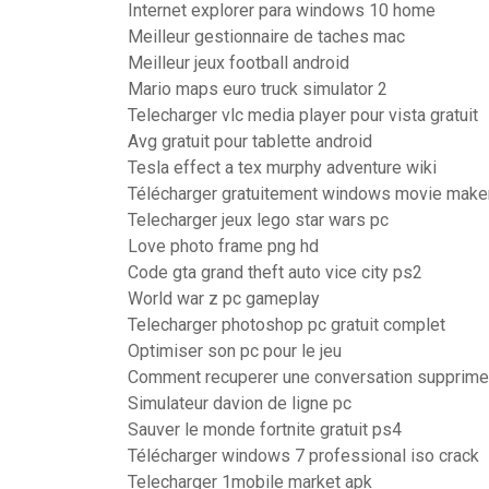
Internet explorer para windows 10 home
Meilleur gestionnaire de taches mac
Meilleur jeux football android
Mario maps euro truck simulator 2
Telecharger vlc media player pour vista gratuit
Avg gratuit pour tablette android
Tesla effect a tex murphy adventure wiki
Télécharger gratuitement windows movie maker
Telecharger jeux lego star wars pc
Love photo frame png hd
Code gta grand theft auto vice city ps2
World war z pc gameplay
Telecharger photoshop pc gratuit complet
Optimiser son pc pour le jeu
Comment recuperer une conversation supprimer
Simulateur davion de ligne pc
Sauver le monde fortnite gratuit ps4
Télécharger windows 7 professional iso crack
Telecharger 1mobile market apk