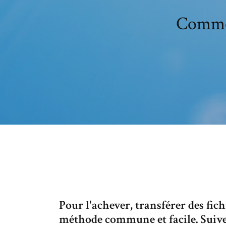
Commen
Pour l'achever, transférer des fic
méthode commune et facile. Suivez 