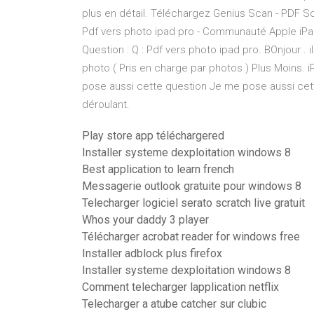
plus en détail. Téléchargez Genius Scan - PDF Sca
Pdf vers photo ipad pro - Communauté Apple iPad N
Question : Q : Pdf vers photo ipad pro. BOnjour . i
photo ( Pris en charge par photos ) Plus Moins. 
pose aussi cette question Je me pose aussi cet
déroulant.
Play store app téléchargered
Installer systeme dexploitation windows 8
Best application to learn french
Messagerie outlook gratuite pour windows 8
Telecharger logiciel serato scratch live gratuit
Whos your daddy 3 player
Télécharger acrobat reader for windows free
Installer adblock plus firefox
Installer systeme dexploitation windows 8
Comment telecharger lapplication netflix
Telecharger a atube catcher sur clubic