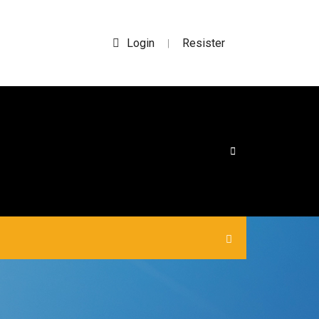
Login
Resister
|