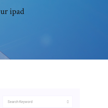
ur ipad