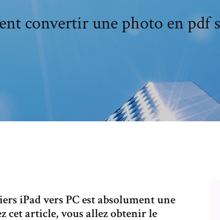
t convertir une photo en pdf s
hiers iPad vers PC est absolument une
cet article, vous allez obtenir le