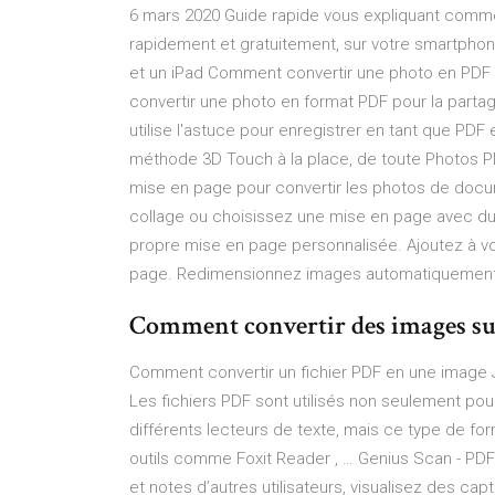
6 mars 2020 Guide rapide vous expliquant comm
rapidement et gratuitement, sur votre smartph
et un iPad Comment convertir une photo en PDF 
convertir une photo en format PDF pour la partag
utilise l'astuce pour enregistrer en tant que PDF 
méthode 3D Touch à la place, de toute ‎Photos P
mise en page pour convertir les photos de docum
collage ou choisissez une mise en page avec du 
propre mise en page personnalisée. Ajoutez à v
page. Redimensionnez images automatiquemen
Comment convertir des images sur 
Comment convertir un fichier PDF en une image
Les fichiers PDF sont utilisés non seulement pour
différents lecteurs de texte, mais ce type de f
outils comme Foxit Reader , … ‎Genius Scan - PD
et notes d’autres utilisateurs, visualisez des c