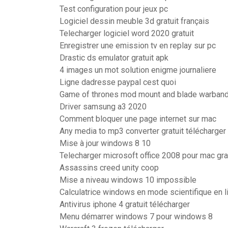
Test configuration pour jeux pc
Logiciel dessin meuble 3d gratuit français
Telecharger logiciel word 2020 gratuit
Enregistrer une emission tv en replay sur pc
Drastic ds emulator gratuit apk
4 images un mot solution enigme journaliere
Ligne dadresse paypal cest quoi
Game of thrones mod mount and blade warband
Driver samsung a3 2020
Comment bloquer une page internet sur mac
Any media to mp3 converter gratuit télécharger
Mise à jour windows 8 10
Telecharger microsoft office 2008 pour mac gra
Assassins creed unity coop
Mise a niveau windows 10 impossible
Calculatrice windows en mode scientifique en l
Antivirus iphone 4 gratuit télécharger
Menu démarrer windows 7 pour windows 8