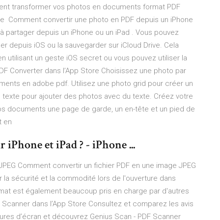
ent transformer vos photos en documents format PDF
one Comment convertir une photo en PDF depuis un iPhone
à partager depuis un iPhone ou un iPad . Vous pouvez
er depuis iOS ou la sauvegarder sur iCloud Drive. Cela
en utilisant un geste iOS secret ou vous pouvez utiliser la
DF Converter dans l’App Store Choisissez une photo par
ents en adobe pdf. Utilisez une photo grid pour créer un
texte pour ajouter des photos avec du texte. Créez votre
os documents une page de garde, un en-tête et un pied de
t en
iPhone et iPad ? - iPhone ...
 JPEG Comment convertir un fichier PDF en une image JPEG
 la sécurité et la commodité lors de l'ouverture dans
ormat est également beaucoup pris en charge par d'autres
F Scanner dans l’App Store ‎Consultez et comparez les avis
aptures d’écran et découvrez Genius Scan - PDF Scanner