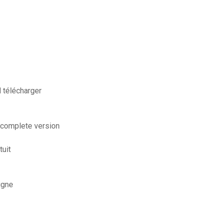
 télécharger
 complete version
tuit
igne