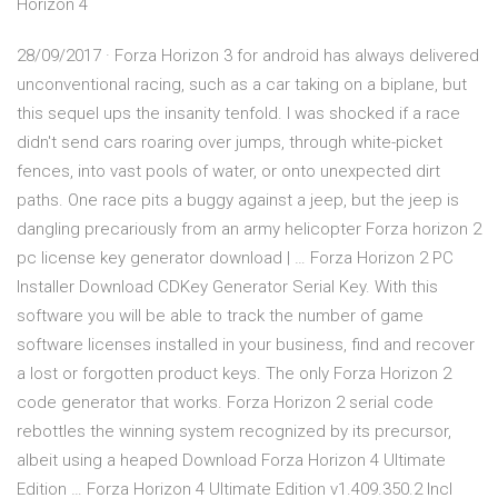
Horizon 4
28/09/2017 · Forza Horizon 3 for android has always delivered
unconventional racing, such as a car taking on a biplane, but
this sequel ups the insanity tenfold. I was shocked if a race
didn't send cars roaring over jumps, through white-picket
fences, into vast pools of water, or onto unexpected dirt
paths. One race pits a buggy against a jeep, but the jeep is
dangling precariously from an army helicopter Forza horizon 2
pc license key generator download | … Forza Horizon 2 PC
Installer Download CDKey Generator Serial Key. With this
software you will be able to track the number of game
software licenses installed in your business, find and recover
a lost or forgotten product keys. The only Forza Horizon 2
code generator that works. Forza Horizon 2 serial code
rebottles the winning system recognized by its precursor,
albeit using a heaped Download Forza Horizon 4 Ultimate
Edition … Forza Horizon 4 Ultimate Edition v1.409.350.2 Incl