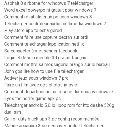
Asphalt 8 airborne for windows 7 télécharger
Word excel powerpoint gratuit pour windows 7
Comment réinitialiser un pc sous windows 8
Telecharger controleur audio multimedia windows 7
Play store app téléchargered
Comment faire une capture décran sur ordi
Comment telecharger lapplication netflix
Se connecter à messenger facebook
Logiciel dessin meuble 3d gratuit français
Comment mettre sa messagerie orange sur le bureau
John gba lite how to use file télécharger
Activer jeux sous windows 7 pro
Faire un film avec des photos imovie
Comment départitionner un disque dur sous windows 7
Eyes the horror game apk pc
Télécharger android 5.0 lollipop rom for htc desire 526g
dual sim
Call of duty black ops 3 pc config recommandée
Marine aquarium 3 screensaver gratuit télécharger