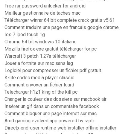
Free rar password unlocker for android
Meilleur gestionnaire de taches mac
Télécharger winrar 64 bit complete crack gratis v5.61
Comment traduire une page en francais google chrome
Ios 7 ipod touch 1g
Chrome 64 bit windows 10 italiano
Mozilla firefox exe gratuit télécharger for pc
Warcraft 3 patch 1.27a télécharger
Jouer a fortnite sur mac sans lag
Logiciel pour compresser un fichier pdf gratuit
K-lite codec media player classic
Comment envoyer un fichier lourd
Telecharger h1z1 king of the kill pc
Changer la couleur des dossiers sur macbook air
Insérer un gif dans un commentaire facebook
Comment bloquer une page internet sur mac
Amd gaming evolved app powered by raptr
Directx end-user runtime web installer offline installer