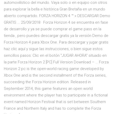
automovilístico del mundo. Vaya solo o en equipo con otros
para explorar la bella e histórica Gran Bretaña en un mundo
abierto compartido. FORZA HORIZON 4 ™ » DESCARGAR Demo
GRATIS … 25/09/2018 · Forza Horizon 4 se encuentra en fase
de desarrollo y ya se puede comprar el game pass en la
tienda , pero puedes descargar gratis ya la versión Demo de
Forza Horizon 4 para Xbox One. Para descargar y jugar gratis
haz clic aquí y sigue las instrucciones, o bien sigue estos
sencillos pasos: Clic en el botón "JUGAR AHORA" situado en
la parte Forza Horizon 2 [PC] Full Version Download – … Forza
Horizon 2 pc is the open-world racing game developed by
Xbox One and is the second installment of the Forza series,
succeeding the Forza Horizon edition. Released in
September 2014, this game features an open world
environment where the player has to participate in a fictional
event named Horizon Festival that is set between Southern
France and Northern Italy and has to complete the Forza