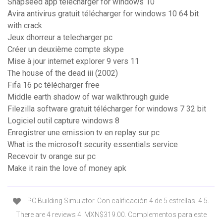
Snapseed app télécharger for windows 10
Avira antivirus gratuit télécharger for windows 10 64 bit
with crack
Jeux dhorreur a telecharger pc
Créer un deuxième compte skype
Mise à jour internet explorer 9 vers 11
The house of the dead iii (2002)
Fifa 16 pc télécharger free
Middle earth shadow of war walkthrough guide
Filezilla software gratuit télécharger for windows 7 32 bit
Logiciel outil capture windows 8
Enregistrer une emission tv en replay sur pc
What is the microsoft security essentials service
Recevoir tv orange sur pc
Make it rain the love of money apk
PC Building Simulator. Con calificación 4 de 5 estrellas. 4 5.
There are 4 reviews 4. MXN$319.00. Complementos para este