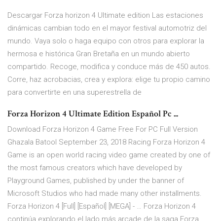
Descargar Forza horizon 4 Ultimate edition Las estaciones
dinámicas cambian todo en el mayor festival automotriz del
mundo. Vaya solo o haga equipo con otros para explorar la
hermosa e histórica Gran Bretaña en un mundo abierto
compartido. Recoge, modifica y conduce más de 450 autos.
Corre, haz acrobacias, crea y explora: elige tu propio camino
para convertirte en una superestrella de
Forza Horizon 4 Ultimate Edition Español Pc ...
Download Forza Horizon 4 Game Free For PC Full Version
Ghazala Batool September 23, 2018 Racing Forza Horizon 4
Game is an open world racing video game created by one of
the most famous creators which have developed by
Playground Games, published by under the banner of
Microsoft Studios who had made many other installments.
Forza Horizon 4 [Full] [Español] [MEGA] - … Forza Horizon 4
continúa explorando el lado más arcade de la saga Forza