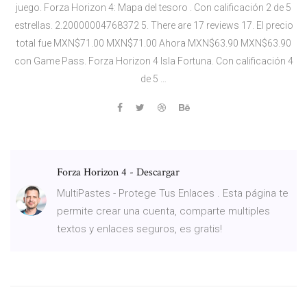
juego. Forza Horizon 4: Mapa del tesoro . Con calificación 2 de 5
estrellas. 2.20000004768372 5. There are 17 reviews 17. El precio
total fue MXN$71.00 MXN$71.00 Ahora MXN$63.90 MXN$63.90
con Game Pass. Forza Horizon 4 Isla Fortuna. Con calificación 4
de 5 …
Forza Horizon 4 - Descargar
MultiPastes - Protege Tus Enlaces . Esta página te
permite crear una cuenta, comparte multiples
textos y enlaces seguros, es gratis!