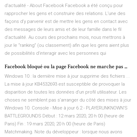
d'actualité - About Facebook Facebook a été conçu pour
rapprocher les gens et construire des relations. L’une des
façons d’y parvenir est de mettre les gens en contact avec
des messages de leurs amis et de leur famille dans le fil
d’actualité. Au cours des prochains mois, nous mettrons à
jour le “ranking” (ou classement) afin que les gens aient plus
de possibilités d’interagir avec les personnes qui
Facebook bloqué ou la page Facebook ne marche pas ...
Windows 10 : la dernière mise à jour supprime des fichiers ...
La mise à jour KB4532693 est susceptible de provoquer la
disparition de toutes les données d’un profil utilisateur. Les
choses ne semblent pas s’arranger du côté des mises à jour
Windows 10. Console - Mise à jour 6.2 - PLAYERUNKNOWN'S
BATTLEGROUNDS Début : 12 mars 2020, 20 h 00 (heure de
Paris) Fin : 19 mars 2020, 20 h 00 (heure de Paris)
Matchmaking. Note du développeur : lorsque nous avons