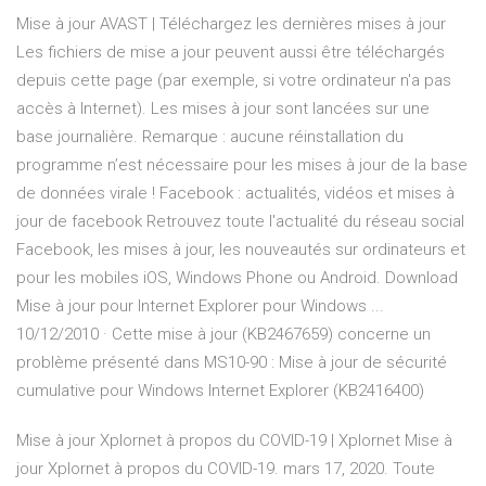
Mise à jour AVAST | Téléchargez les dernières mises à jour
Les fichiers de mise a jour peuvent aussi être téléchargés
depuis cette page (par exemple, si votre ordinateur n'a pas
accès à Internet). Les mises à jour sont lancées sur une
base journalière. Remarque : aucune réinstallation du
programme n’est nécessaire pour les mises à jour de la base
de données virale ! Facebook : actualités, vidéos et mises à
jour de facebook Retrouvez toute l'actualité du réseau social
Facebook, les mises à jour, les nouveautés sur ordinateurs et
pour les mobiles iOS, Windows Phone ou Android. Download
Mise à jour pour Internet Explorer pour Windows ...
10/12/2010 · Cette mise à jour (KB2467659) concerne un
problème présenté dans MS10-90 : Mise à jour de sécurité
cumulative pour Windows Internet Explorer (KB2416400)
Mise à jour Xplornet à propos du COVID-19 | Xplornet Mise à
jour Xplornet à propos du COVID-19. mars 17, 2020. Toute