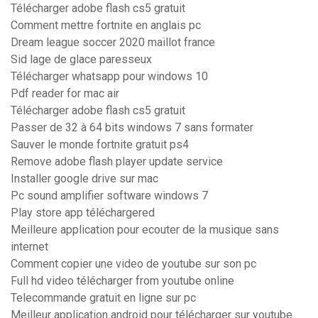
Télécharger adobe flash cs5 gratuit
Comment mettre fortnite en anglais pc
Dream league soccer 2020 maillot france
Sid lage de glace paresseux
Télécharger whatsapp pour windows 10
Pdf reader for mac air
Télécharger adobe flash cs5 gratuit
Passer de 32 à 64 bits windows 7 sans formater
Sauver le monde fortnite gratuit ps4
Remove adobe flash player update service
Installer google drive sur mac
Pc sound amplifier software windows 7
Play store app téléchargered
Meilleure application pour ecouter de la musique sans
internet
Comment copier une video de youtube sur son pc
Full hd video télécharger from youtube online
Telecommande gratuit en ligne sur pc
Meilleur application android pour télécharger sur youtube