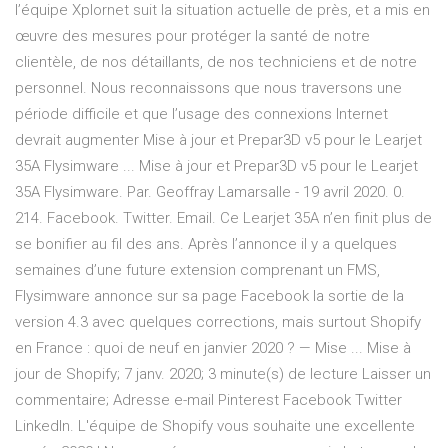
l’équipe Xplornet suit la situation actuelle de près, et a mis en
œuvre des mesures pour protéger la santé de notre
clientèle, de nos détaillants, de nos techniciens et de notre
personnel. Nous reconnaissons que nous traversons une
période difficile et que l’usage des connexions Internet
devrait augmenter Mise à jour et Prepar3D v5 pour le Learjet
35A Flysimware ... Mise à jour et Prepar3D v5 pour le Learjet
35A Flysimware. Par. Geoffray Lamarsalle - 19 avril 2020. 0.
214. Facebook. Twitter. Email. Ce Learjet 35A n’en finit plus de
se bonifier au fil des ans. Après l’annonce il y a quelques
semaines d’une future extension comprenant un FMS,
Flysimware annonce sur sa page Facebook la sortie de la
version 4.3 avec quelques corrections, mais surtout Shopify
en France : quoi de neuf en janvier 2020 ? — Mise ... Mise à
jour de Shopify; 7 janv. 2020; 3 minute(s) de lecture Laisser un
commentaire; Adresse e-mail Pinterest Facebook Twitter
LinkedIn. L'équipe de Shopify vous souhaite une excellente