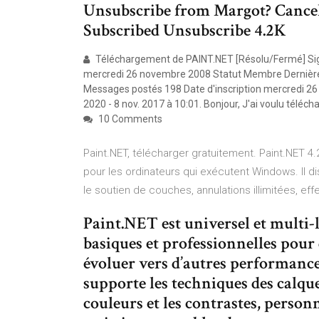
Unsubscribe from Margot? Cance
Subscribed Unsubscribe 4.2K
Téléchargement de PAINT.NET [Résolu/Fermé] Sign
mercredi 26 novembre 2008 Statut Membre Dernière i
Messages postés 198 Date d'inscription mercredi 26
2020 - 8 nov. 2017 à 10:01. Bonjour, J'ai voulu téléch
10 Comments
Paint.NET, télécharger gratuitement. Paint.NET 4.2
pour les ordinateurs qui exécutent Windows. Il dis
le soutien de couches, annulations illimitées, ef
Paint.NET est universel et multi-l
basiques et professionnelles pour 
évoluer vers d’autres performance
supporte les techniques des calque
couleurs et les contrastes, person