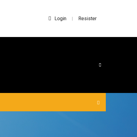
Login
Resister
|