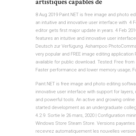
artistiques capables de
8 Aug 2019 Paint.NET is free image and photo edi
an intuitive and innovative user interface with 4
editor gets first major update in years. 4 Feb 20
features an intuitive and innovative user interfac
Deutsch zur Verfügung. Ashampoo PhotoComman
very popular and FREE image editing application
available for public download. Tested: Free fro
Faster performance and lower memory usage; Full f
Paint.NET is free image and photo editing softwar
innovative user interface with support for layers,
and powerful tools. An active and growing online c
started development as an undergraduate college 
4.2.9. Sortie le 26 mars, 2020 | Configuration m
Windows Store Steam Store. Versions payantes de
recevrez automatiquement les nouvelles versions 