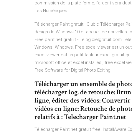
commission de la plate-forme, l'argent sera des
Les Numériques
Télécharger Paint gratuit | Clubic Télécharger Pa
design de Windows 10 et accueil de nouvelles fo
Free paint net gratuit - Lelogicielgratuit.com Tél
Windows. Windows. Free excel viewer est un outil g
excel viewer est un petit tableur excel gratuit qui
microsoft office et excel installés , free excel vi
Free Software for Digital Photo Editing
Télécharger un ensemble de photo
télécharger log. de retouche: Bru
ligne, éditer des vidéos: Converti
vidéos en ligne: Retouche de photo
relatifs à : Telecharger Paint.net
Télécharger Paint net gratuit free. InstallAware 