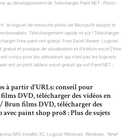
tiné au développement de Télécharger Paint.NET - Photo -
int : le logiciel de retouche photo de Microsoft adopte le
nctionnalités. Téléchargement rapide et sûr ! Télécharger
écharger Free paint net gratuit. Free Excel Viewer. Logiciel
ratuit et pratique de visualisation et d'édition excel ] free
 est conçu pour les utilisateurs qui n'ont pas les logiciels
ewer est un petit tableur excel gratuit qui est Paint.NET -
s à partir d'URLs: conseil pour
n films DVD, télécharger des vidéos en
r / Brun films DVD, télécharger des
 avec paint shop pro8 : Plus de sujets
Express MSI Installer X2. Logiciel Windows. Windows . New!