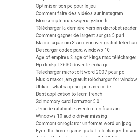
Optimiser son pc pour le jeu
Comment faire des vidéos sur instagram
Mon compte messagerie yahoo.fr
Télécharger la dernière version dacrobat reader
Comment gagner de largent sur gta 5 ps4
Marine aquarium 3 screensaver gratuit téléchar
Descargar codec para windows 10
Age of empires 2 age of kings mac télécharger
Hp deskjet 3630 driver télécharger
Telecharger microsoft word 2007 pour pc
Music maker jam gratuit télécharger for windo
Utiliser whatsapp sur pc sans code
Best application to learn french
Sd memory card formatter 5.0.1
Jeux de ratatouille aventure en francais
Windows 10 audio driver missing
Comment enregistrer un format word en jpeg
Eyes the horror game gratuit télécharger for an