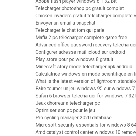
Adobe flash player windows 8.1 32 bit
Telecharger photoshop pc gratuit complet
Chicken invaders gratuit télécharger complete v
Envoyer un email a snapchat
Telecharger le chat tom qui parle
Mafia 2 pc télécharger complete game free
Advanced office password recovery télécharge
Configurer adresse mail icloud sur android
Play store pour pc windows 8 gratuit
Minecraft story mode télécharger apk android
Calculatrice windows en mode scientifique en l
What is the latest version of lightroom standal
Faire tourner un jeu windows 95 sur windows 7
Safari 6 browser télécharger for windows 7 32 
Jeux dhorreur a telecharger pc
Optimiser son pc pour le jeu
Pro cycling manager 2020 database
Microsoft security essentials for windows 8 64
Amd catalyst control center windows 10 remov