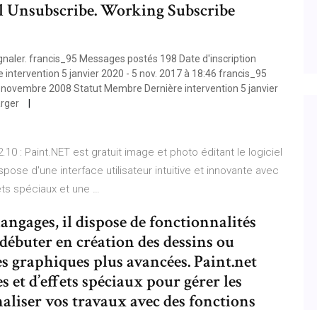
l Unsubscribe. Working Subscribe
aler. francis_95 Messages postés 198 Date d'inscription
ntervention 5 janvier 2020 - 5 nov. 2017 à 18:46 francis_95
 novembre 2008 Statut Membre Dernière intervention 5 janvier
arger
.10 : Paint.NET est gratuit image et photo éditant le logiciel
pose d'une interface utilisateur intuitive et innovante avec
fets spéciaux et une …
angages, il dispose de fonctionnalités
débuter en création des dessins ou
s graphiques plus avancées. Paint.net
s et d’effets spéciaux pour gérer les
naliser vos travaux avec des fonctions